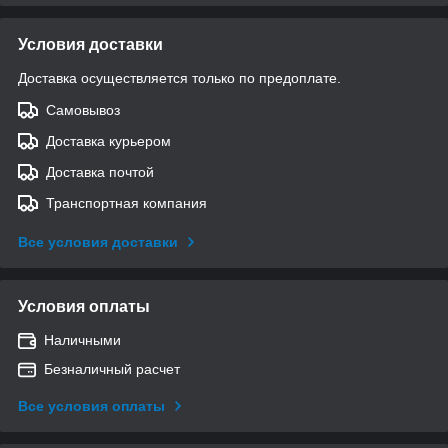
Условия доставки
Доставка осуществляется только по предоплате.
Самовывоз
Доставка курьером
Доставка почтой
Транспортная компания
Все условия доставки
Условия оплаты
Наличными
Безналичный расчет
Все условия оплаты