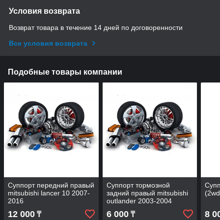
Условия возврата
Возврат товара в течение 14 дней по договоренности
Все условия возврата
Подобные товары компании
Суппорт передний правый
Суппорт тормозной
Супп
mitsubishi lancer 10 2007-
задний правый mitsubishi
(2wd
2016
outlander 2003-2004
12 000
6 000
8 0
₸
₸