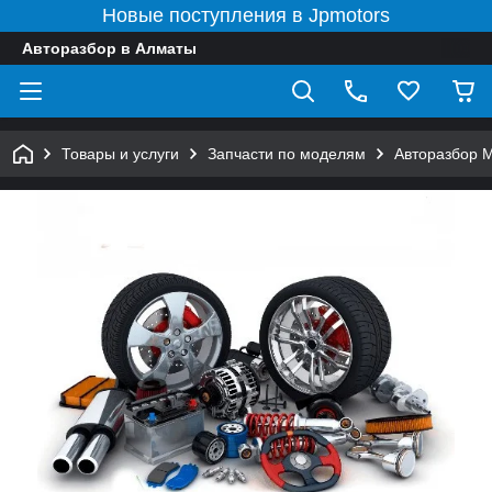
Новые поступления в Jpmotors
Авторазбор в Алматы
Товары и услуги
Запчасти по моделям
Авторазбор 