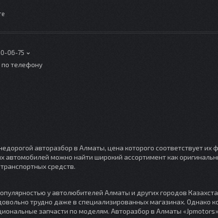
те
00-06-75
о по телефону
недорогой авторазбор в Алматы, цена которого соответствует их
их автомобилей можно найти широкий ассортимент как оригинальны
транспортных средств.
опулярностью у автолюбителей Алматы и других городов Казахста
 довольно трудно даже в специализированных магазинах. Однако 
иональные запчасти по моделям. Авторазбор в Алматы «Jpmotors