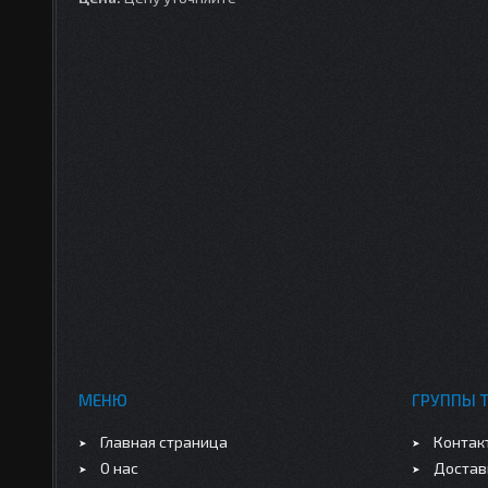
МЕНЮ
ГРУППЫ 
Главная страница
Контак
О нас
Достав