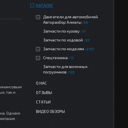
КАТАЛОГ
Двигатели для автомобилей.
Авторазбор Алматы
60
Запчасти по кузову
31
Запчасти по ходовой
20
Запчасти по моделям
2707
Спецтехника
12
Запчасти для вилочных
погрузчиков
126
О НАС
 финансовым
х, так и
ОТЗЫВЫ
СТАТЬИ
ВИДЕО ОБЗОРЫ
на. Однако
компания
»