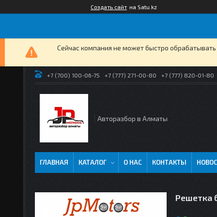
Создать сайт
на Satu.kz
Сейчас компания не может быстро обрабатывать 
+7 (700) 100-06-75
+7 (777) 271-00-80
+7 (777) 820-01-80
Авторазбор в Алматы
ГЛАВНАЯ
КАТАЛОГ
О НАС
КОНТАКТЫ
НОВО
Решетка б