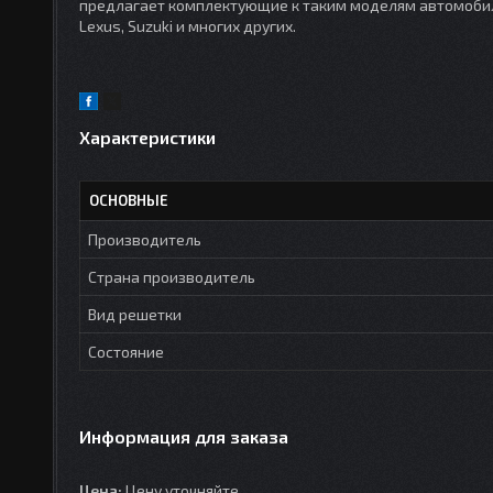
предлагает комплектующие к таким моделям автомобилей 
Lexus, Suzuki и многих других.
Характеристики
ОСНОВНЫЕ
Производитель
Страна производитель
Вид решетки
Состояние
Информация для заказа
Цена:
Цену уточняйте