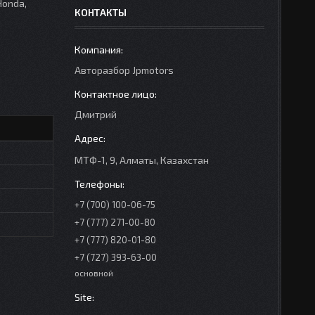
Honda,
КОНТАКТЫ
Авторазбор Jpmotors
Дмитрий
МТФ-1, 9, Алматы, Казахстан
+7 (700) 100-06-75
+7 (777) 271-00-80
+7 (777) 820-01-80
+7 (727) 393-63-00
основной