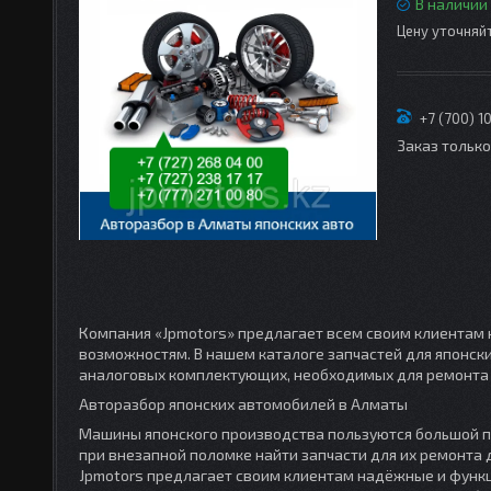
В наличии
Цену уточняй
+7 (700) 1
Заказ тольк
Компания «Jpmotors» предлагает всем своим клиентам 
возможностям. В нашем каталоге запчастей для японск
аналоговых комплектующих, необходимых для ремонта 
Авторазбор японских автомобилей в Алматы
Машины японского производства пользуются большой п
при внезапной поломке найти запчасти для их ремонта
Jpmotors предлагает своим клиентам надёжные и функц