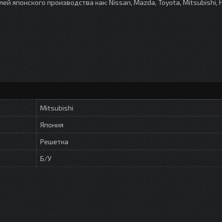
японского производства как: Nissan, Mazda, Toyota, Mitsubishi, 
Mitsubishi
Япония
Решетка
Б/У