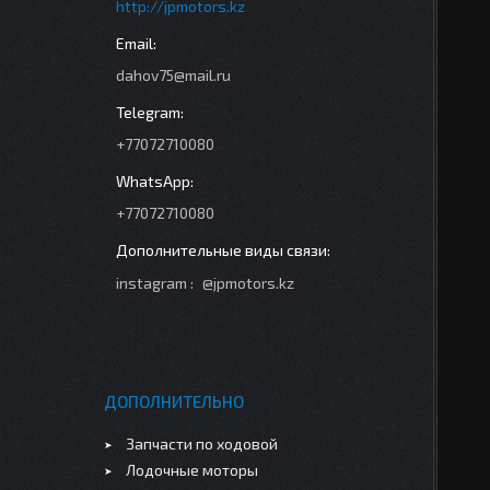
http://jpmotors.kz
dahov75@mail.ru
+77072710080
+77072710080
instagram
@jpmotors.kz
ДОПОЛНИТЕЛЬНО
Запчасти по ходовой
Лодочные моторы