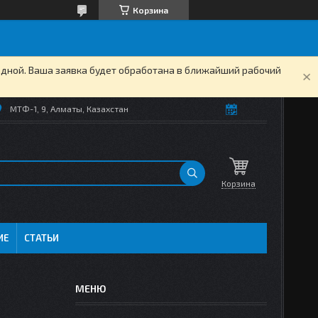
Корзина
одной. Ваша заявка будет обработана в ближайший рабочий
МТФ-1, 9, Алматы, Казахстан
Корзина
ИЕ
СТАТЬИ