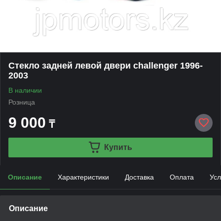
Стекло задней левой двери challenger 1996-
2003
В наличии
Розница
9 000
₸
Купить
Описание
Характеристики
Доставка
Оплата
Усл
Описание