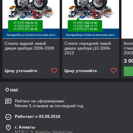
Стекло задней левой
Стекло передней левой
Кноп
двери qashqai 2006-2009
двери qashqai j10 2006-
стек
2013
200
3 0
Цену уточняйте
Цену уточняйте
О нас
Рейтинг не сформирован
Менее 5 отзывов за последний год
Работает с 03.08.2016
г. Алматы
МТФ-1, 9, Алматы, Казахстан