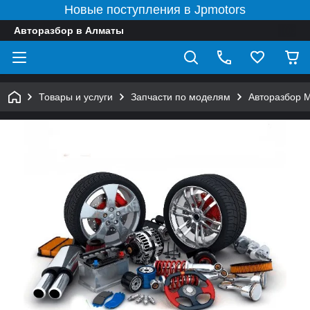
Новые поступления в Jpmotors
Авторазбор в Алматы
Товары и услуги
Запчасти по моделям
Авторазбор 