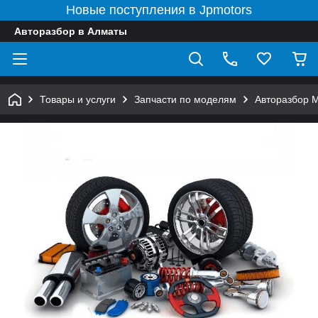
Новые поступления в Jpmotors
Авторазбор в Алматы
Товары и услуги
Запчасти по моделям
Авторазбор 