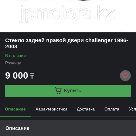
Стекло задней правой двери challenger 1996-
2003
В наличии
Розница
9 000
₸
Купить
Описание
Характеристики
Доставка
Оплата
Усл
Описание