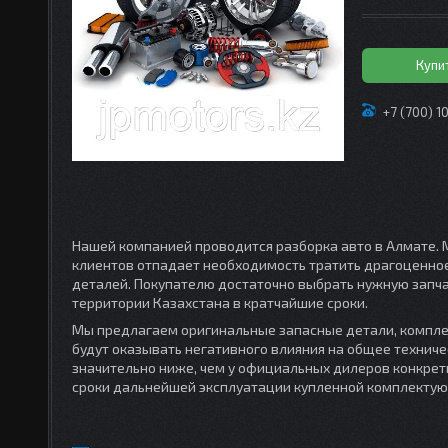
Купи
+7 (700) 1
Нашей компанией проводится разборка авто в Алмате. 
клиентов отпадает необходимость тратить драгоценно
деталей. Покупателю достаточно выбрать нужную запча
территории Казахстана в кратчайшие сроки.
Мы предлагаем оригинальные запасные детали, комплек
будут оказывать негативного влияния на общее техниче
значительно ниже, чем у официальных дилеров конкре
сроки дальнейшей эксплуатации купленной комплектую