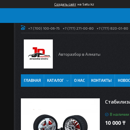
Создать сайт
на Satu.kz
+7 (700) 100-06-75
+7 (777) 271-00-80
+7 (777) 820-01-80
Авторазбор в Алматы
ГЛАВНАЯ
КАТАЛОГ
О НАС
КОНТАКТЫ
НОВО
Стабилиза
В наличии
10 000 ₸