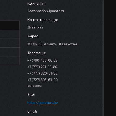
Авторазбор Jpmotors
Дмитрий
МТФ-1, 9, Алматы, Казахстан
+7 (700) 100-06-75
+7 (777) 271-00-80
+7 (777) 820-01-80
+7 (727) 393-63-00
основной
http://jpmotors.kz