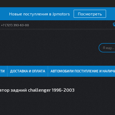
Новые поступления в Jpmotors
Посмотреть
+7 (727) 393-63-00
СТИ
ДОСТАВКА И ОПЛАТА
АВТОМОБИЛИ ПОСТУПЛЕНИЕ И НАЛИЧ
тор задний challenger 1996-2003