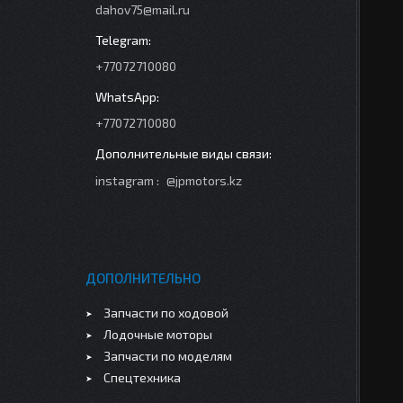
dahov75@mail.ru
+77072710080
+77072710080
instagram
@jpmotors.kz
ДОПОЛНИТЕЛЬНО
Запчасти по ходовой
Лодочные моторы
Запчасти по моделям
Спецтехника