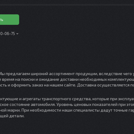
ть
00-06-75
Мы предлагаем широкий ассортимент продукции, вследствие чего 
е время на поиски и ожидание доставки необходимых комплектую
сть и оформить заказ на нашем сайте. Доставка осуществляется п
тующие и агрегаты транспортного средства, которые при эксплуа
ское состояние автомобиля. Уровень ценовых показателей при это
тной марки. При необходимости наши специалисты дадут точные г
щей детали.