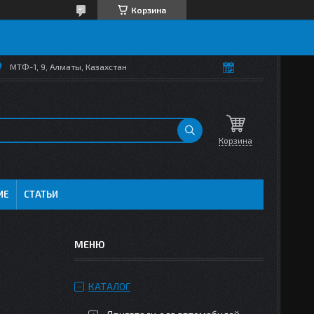
Корзина
МТФ-1, 9, Алматы, Казахстан
Корзина
ИЕ
СТАТЬИ
КАТАЛОГ