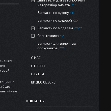
Двигатели для автомобилей.
Авторазбор Алматы
60
Запчасти по кузову
31
Запчасти по ходовой
20
Запчасти по моделям
2707
Спецтехника
12
Запчасти для вилочных
погрузчиков
126
О НАС
у наших
щих
ОТЗЫВЫ
о всей
СТАТЬИ
тации не
ВИДЕО ОБЗОРЫ
м будет
арантийные
КОНТАКТЫ