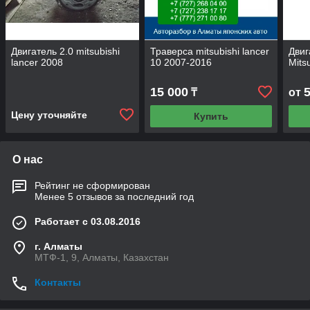
Двигатель 2.0 mitsubishi
Траверса mitsubishi lancer
Двиг
lancer 2008
10 2007-2016
Mits
15 000
₸
от
Цену уточняйте
Купить
О нас
Рейтинг не сформирован
Менее 5 отзывов за последний год
Работает с 03.08.2016
г. Алматы
МТФ-1, 9, Алматы, Казахстан
Контакты