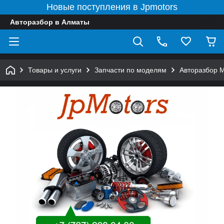
Новые поступления в Jpmotors
Авторазбор в Алматы
Товары и услуги
Запчасти по моделям
Авторазбор 