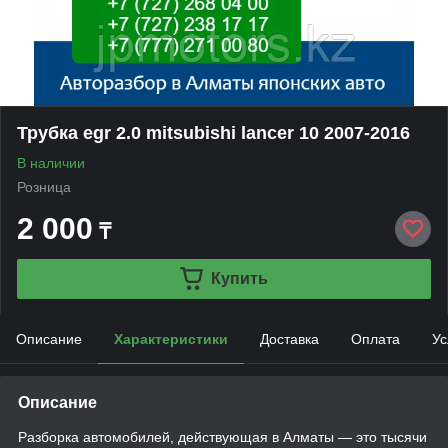
Трубка egr 2.0 mitsubishi lancer 10 2007-2016
В наличии
Розница
2 000
₸
Купить
Описание
Характеристики
Доставка
Оплата
Ус
Описание
Разборка автомобилей, действующая в Алматы — это тысячи