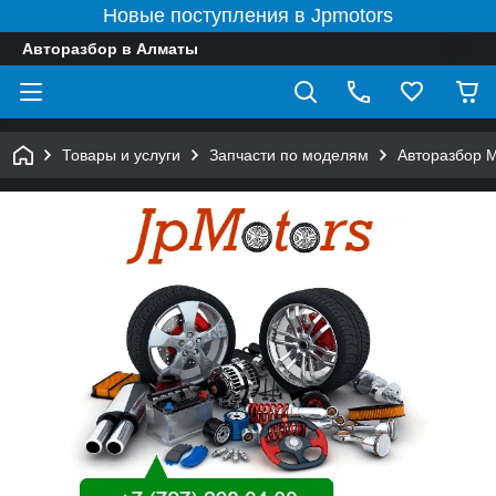
Новые поступления в Jpmotors
Авторазбор в Алматы
Товары и услуги
Запчасти по моделям
Авторазбор 