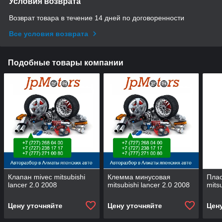
Условия возврата
Возврат товара в течение 14 дней по договоренности
Все условия возврата
Подобные товары компании
Клапан mivec mitsubishi
Клемма минусовая
Плас
lancer 2.0 2008
mitsubishi lancer 2.0 2008
mits
Цену уточняйте
Цену уточняйте
Цен