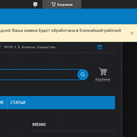
Корзина
одной. Ваша заявка будет обработана в ближайший рабочий
МТФ-1, 9, Алматы, Казахстан
Корзина
ИЕ
СТАТЬИ