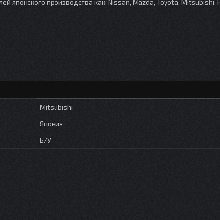
японского производства как: Nissan, Mazda, Toyota, Mitsubishi, 
Mitsubishi
Япония
Б/У