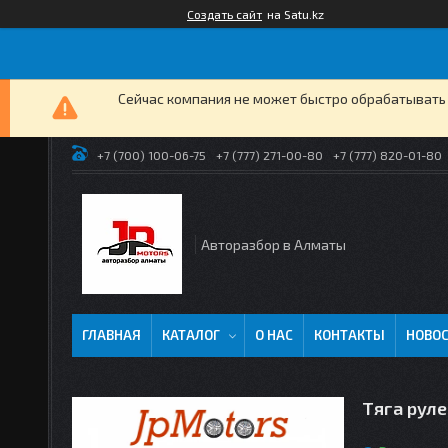
Создать сайт
на Satu.kz
Сейчас компания не может быстро обрабатывать 
+7 (700) 100-06-75
+7 (777) 271-00-80
+7 (777) 820-01-80
Авторазбор в Алматы
ГЛАВНАЯ
КАТАЛОГ
О НАС
КОНТАКТЫ
НОВО
Тяга руле