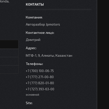
Honda,
КОНТАКТЫ
Авторазбор Jpmotors
Дмитрий
МТФ-1, 9, Алматы, Казахстан
+7 (700) 100-06-75
+7 (777) 271-00-80
+7 (777) 820-01-80
+7 (727) 393-63-00
основной