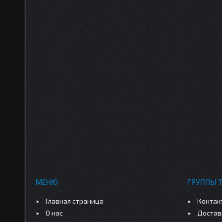
МЕНЮ
ГРУППЫ 
Главная страница
Контак
О нас
Достав