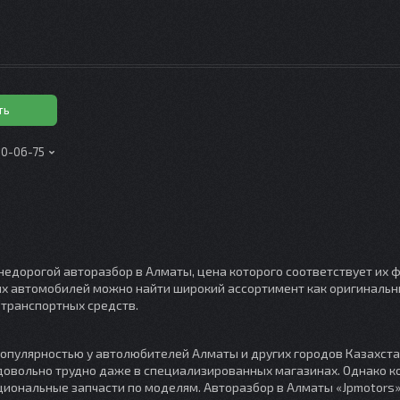
ть
00-06-75
недорогой авторазбор в Алматы, цена которого соответствует их
их автомобилей можно найти широкий ассортимент как оригинальны
транспортных средств.
опулярностью у автолюбителей Алматы и других городов Казахста
 довольно трудно даже в специализированных магазинах. Однако 
иональные запчасти по моделям. Авторазбор в Алматы «Jpmotors