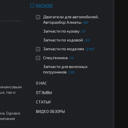
КАТАЛОГ
Двигатели для автомобилей.
Авторазбор Алматы
60
Запчасти по кузову
31
Запчасти по ходовой
20
Запчасти по моделям
2707
Спецтехника
12
Запчасти для вилочных
погрузчиков
126
О НАС
 финансовым
х, так и
ОТЗЫВЫ
СТАТЬИ
ВИДЕО ОБЗОРЫ
на. Однако
компания
»