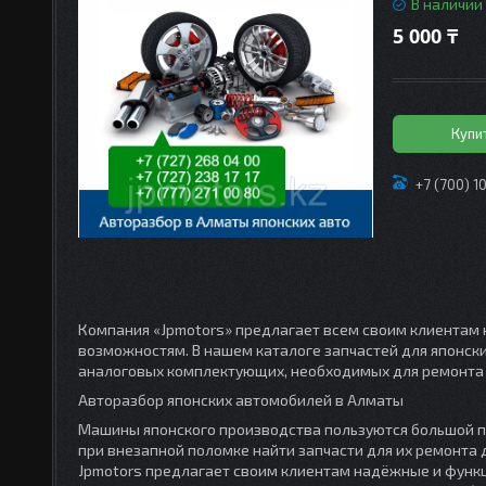
В наличии
5 000 ₸
Купи
+7 (700) 1
Компания «Jpmotors» предлагает всем своим клиентам 
возможностям. В нашем каталоге запчастей для японск
аналоговых комплектующих, необходимых для ремонта 
Авторазбор японских автомобилей в Алматы
Машины японского производства пользуются большой п
при внезапной поломке найти запчасти для их ремонта
Jpmotors предлагает своим клиентам надёжные и функц