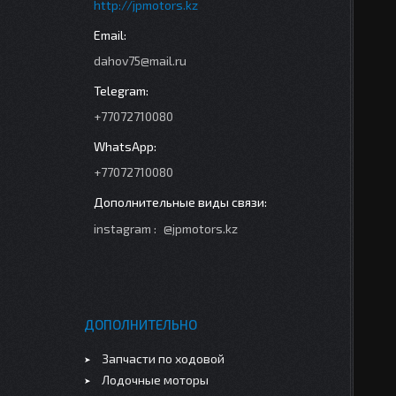
http://jpmotors.kz
dahov75@mail.ru
+77072710080
+77072710080
instagram
@jpmotors.kz
ДОПОЛНИТЕЛЬНО
Запчасти по ходовой
Лодочные моторы