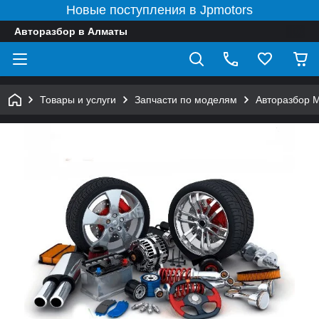
Новые поступления в Jpmotors
Авторазбор в Алматы
Товары и услуги
Запчасти по моделям
Авторазбор 