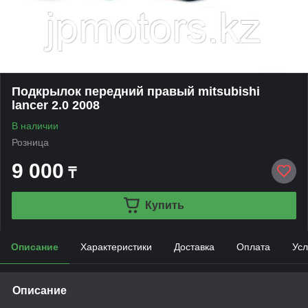
Подкрылок передний правый mitsubishi
lancer 2.0 2008
В наличии
Розница
9 000
₸
Купить
Описание
Характеристики
Доставка
Оплата
Усл
Описание