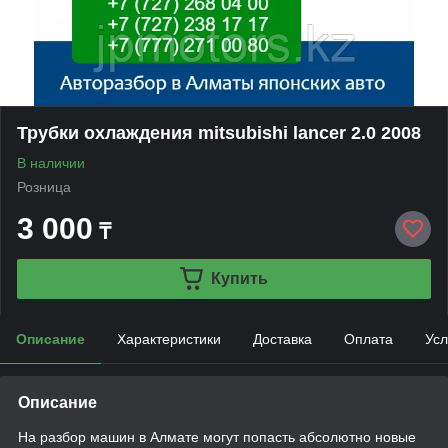
Трубки охлаждения mitsubishi lancer 2.0 2008
В наличии
Розница
3 000
₸
Купить
Описание
Характеристики
Доставка
Оплата
Усл
Описание
На разбор машин в Алмате могут попасть абсолютно новые