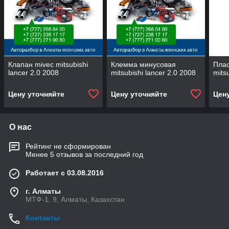
Клапан mivec mitsubishi
Клемма минусовая
Плас
lancer 2.0 2008
mitsubishi lancer 2.0 2008
mits
Цену уточняйте
Цену уточняйте
Цен
О нас
Рейтинг не сформирован
Менее 5 отзывов за последний год
Работает с 03.08.2016
г. Алматы
МТФ-1, 9, Алматы, Казахстан
Контакты