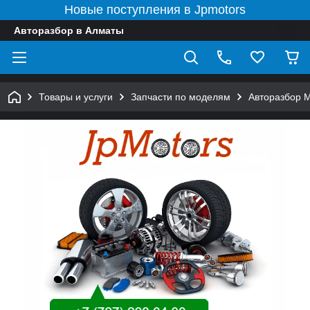
Новые поступления в Jpmotors
Авторазбор в Алматы
Товары и услуги
Запчасти по моделям
Авторазбор 