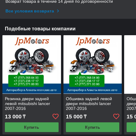
Возврат товара в течение 14 дней по договоренности
Все условия возврата
Подобные товары компании
Резинка двери задней
Обшивка задней левой
Обш
левой mitsubishi lancer
двери mitsubishi lancer
двер
2007-2016
2007-2016
2007
13 000
15 000
15 
₸
₸
Купить
Купить