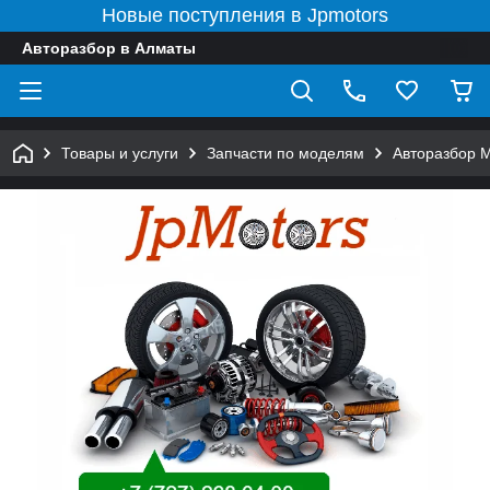
Новые поступления в Jpmotors
Авторазбор в Алматы
Товары и услуги
Запчасти по моделям
Авторазбор 