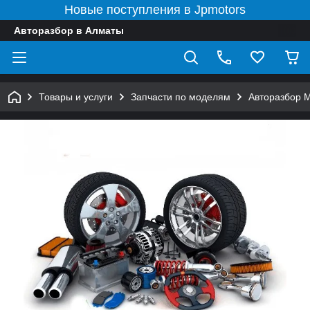
Новые поступления в Jpmotors
Авторазбор в Алматы
Товары и услуги
Запчасти по моделям
Авторазбор 