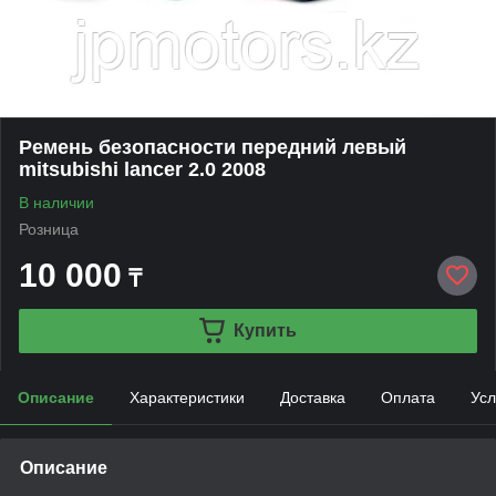
Ремень безопасности передний левый
mitsubishi lancer 2.0 2008
В наличии
Розница
10 000
₸
Купить
Описание
Характеристики
Доставка
Оплата
Усл
Описание