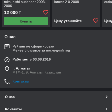
mitsubishi outlander 2003-
lancer 2.0 2008
outl
2006
12 000
₸
Цену уточняйте
Цен
Купить
О нас
Рейтинг не сформирован
Менее 5 отзывов за последний год
Работает с 03.08.2016
г. Алматы
МТФ-1, 9, Алматы, Казахстан
Контакты
О нас
Контакты