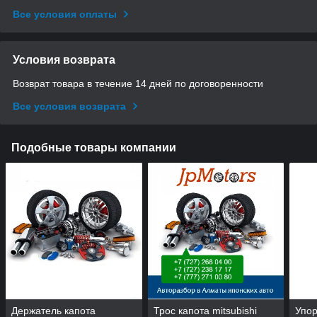
Все условия оплаты
Условия возврата
Возврат товара в течение 14 дней по договоренности
Все условия возврата
Подобные товары компании
Держатель капота
Трос капота mitsubishi
Упор