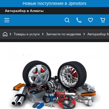
Новые поступления в Jpmotors
Авторазбор в Алматы
Товары и услуги
Запчасти по моделям
Авторазбор 