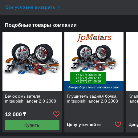
Все условия возврата
Подобные товары компании
Бачок омывателя
Глушитель задняя бочка
Клап
mitsubishi lancer 2.0 2008
mitsubishi lancer 2.0 2008
lanc
12 000
₸
Цену уточняйте
Цен
Купить