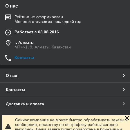
О нас
Рейтинг не сформирован
Менее 5 отзывов за последний год
Работает с 03.08.2016
г. Алматы
МТФ-1, 9, Алматы, Казахстан
Контакты
О нас
Контакты
Доставка и оплата
Полная версия сайта
Сейчас компания не может быстро обрабатывать заказы и
сообщения, поскольку по ее графику работы сегодня
выходной. Ваша заявка будет обработана в ближайший