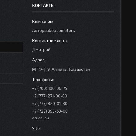
КОНТАКТЫ
Авторазбор Jpmotors
Дмитрий
МТФ-1, 9, Алматы, Казахстан
+7 (700) 100-06-75
+7 (777) 271-00-80
+7 (777) 820-01-80
+7 (727) 393-63-00
основной