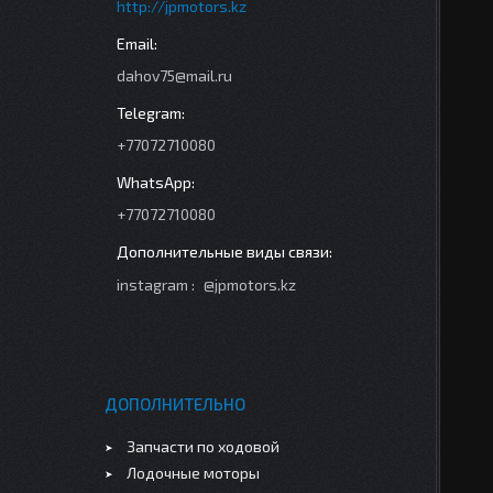
http://jpmotors.kz
dahov75@mail.ru
+77072710080
+77072710080
instagram
@jpmotors.kz
ДОПОЛНИТЕЛЬНО
Запчасти по ходовой
Лодочные моторы