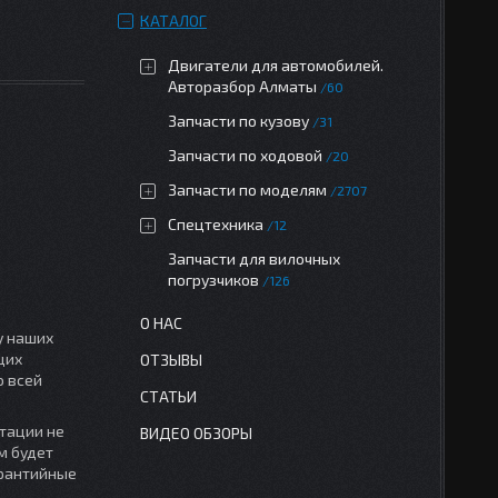
КАТАЛОГ
Двигатели для автомобилей.
Авторазбор Алматы
60
Запчасти по кузову
31
Запчасти по ходовой
20
Запчасти по моделям
2707
Спецтехника
12
Запчасти для вилочных
погрузчиков
126
О НАС
у наших
щих
ОТЗЫВЫ
о всей
СТАТЬИ
тации не
ВИДЕО ОБЗОРЫ
м будет
арантийные