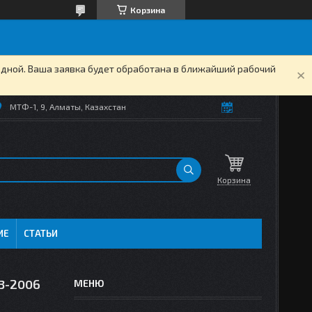
Корзина
одной. Ваша заявка будет обработана в ближайший рабочий
МТФ-1, 9, Алматы, Казахстан
Корзина
ИЕ
СТАТЬИ
03-2006