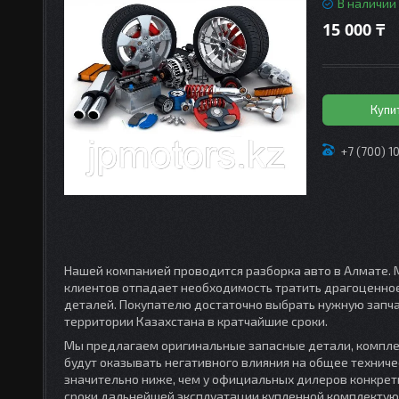
В наличии
15 000 ₸
Купи
+7 (700) 1
Нашей компанией проводится разборка авто в Алмате. 
клиентов отпадает необходимость тратить драгоценно
деталей. Покупателю достаточно выбрать нужную запча
территории Казахстана в кратчайшие сроки.
Мы предлагаем оригинальные запасные детали, комплек
будут оказывать негативного влияния на общее техниче
значительно ниже, чем у официальных дилеров конкре
сроки дальнейшей эксплуатации купленной комплектую