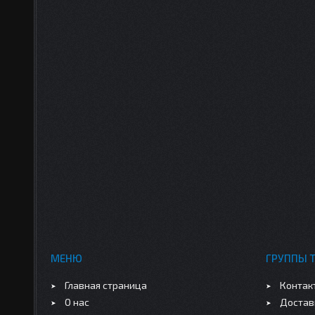
МЕНЮ
ГРУППЫ 
Главная страница
Контак
О нас
Достав