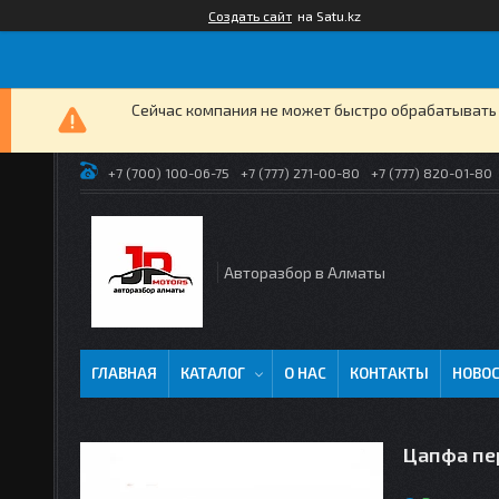
Создать сайт
на Satu.kz
Сейчас компания не может быстро обрабатывать 
+7 (700) 100-06-75
+7 (777) 271-00-80
+7 (777) 820-01-80
Авторазбор в Алматы
ГЛАВНАЯ
КАТАЛОГ
О НАС
КОНТАКТЫ
НОВО
Цапфа пер