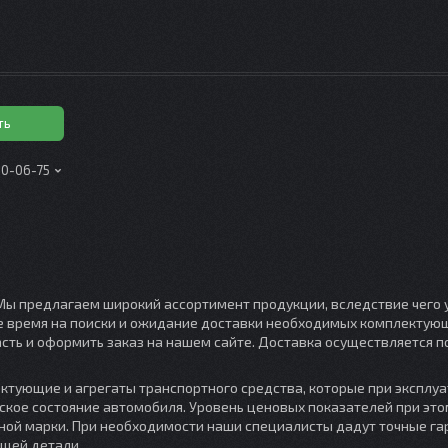
ть
00-06-75
Мы предлагаем широкий ассортимент продукции, вследствие чего 
е время на поиски и ожидание доставки необходимых комплектую
сть и оформить заказ на нашем сайте. Доставка осуществляется п
тующие и агрегаты транспортного средства, которые при эксплуа
ское состояние автомобиля. Уровень ценовых показателей при это
тной марки. При необходимости наши специалисты дадут точные г
щей детали.