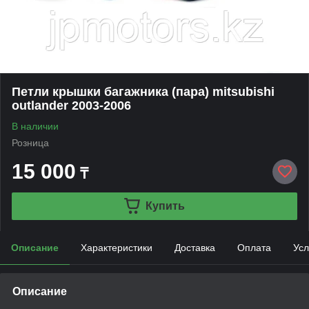
Петли крышки багажника (пара) mitsubishi
outlander 2003-2006
В наличии
Розница
15 000
₸
Купить
Описание
Характеристики
Доставка
Оплата
Усл
Описание