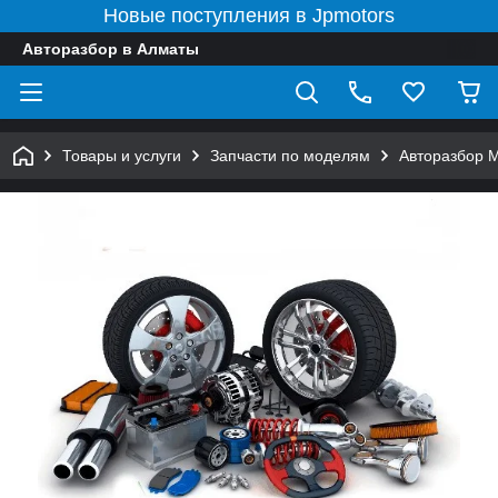
Новые поступления в Jpmotors
Авторазбор в Алматы
Товары и услуги
Запчасти по моделям
Авторазбор 