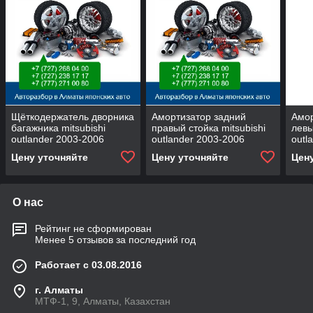
Щёткодержатель дворника
Амортизатор задний
Амор
багажника mitsubishi
правый стойка mitsubishi
левы
outlander 2003-2006
outlander 2003-2006
outl
Цену уточняйте
Цену уточняйте
Цен
О нас
Рейтинг не сформирован
Менее 5 отзывов за последний год
Работает с 03.08.2016
г. Алматы
МТФ-1, 9, Алматы, Казахстан