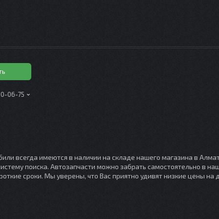
ть
00-06-75
или всегда имеются в наличии на складе нашего магазина в Алмат
 систему поиска. Автозапчасти можно забрать самостоятельно в н
откие сроки. Мы уверены, что Вас приятно удивят низкие цены на д