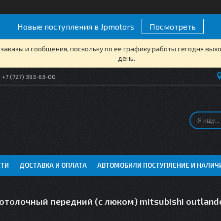
Новые поступления в Jpmotors
Посмотреть
заказы и сообщения, поскольку по ее графику работы сегодня вых
день.
+7 (727) 393-63-00
СТИ
ДОСТАВКА И ОПЛАТА
АВТОМОБИЛИ ПОСТУПЛЕНИЕ И НАЛИЧ
толочный передний (с люком) mitsubishi outland