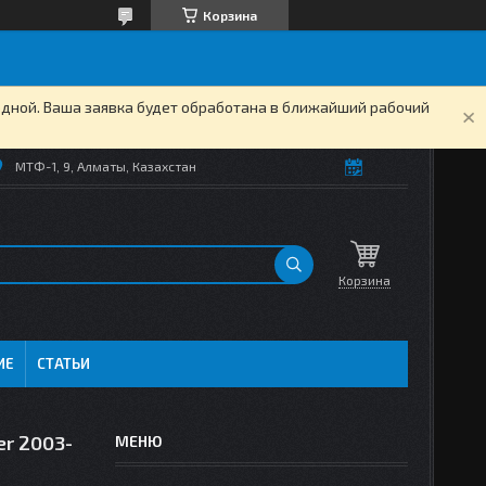
Корзина
одной. Ваша заявка будет обработана в ближайший рабочий
МТФ-1, 9, Алматы, Казахстан
Корзина
ИЕ
СТАТЬИ
er 2003-