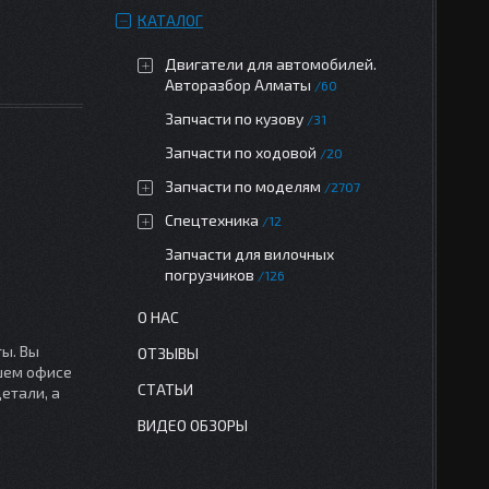
КАТАЛОГ
Двигатели для автомобилей.
Авторазбор Алматы
60
Запчасти по кузову
31
Запчасти по ходовой
20
Запчасти по моделям
2707
Спецтехника
12
Запчасти для вилочных
погрузчиков
126
О НАС
ы. Вы
ОТЗЫВЫ
ашем офисе
СТАТЬИ
етали, а
ВИДЕО ОБЗОРЫ