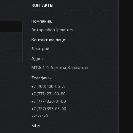
КОНТАКТЫ
Авторазбор Jpmotors
Дмитрий
МТФ-1, 9, Алматы, Казахстан
+7 (700) 100-06-75
+7 (777) 271-00-80
+7 (777) 820-01-80
+7 (727) 393-63-00
основной