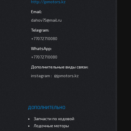
http://jpmotors.kz
dahov75@mail.ru
+77072710080
+77072710080
instagram
@jpmotors.kz
ДОПОЛНИТЕЛЬНО
Запчасти по ходовой
Лодочные моторы