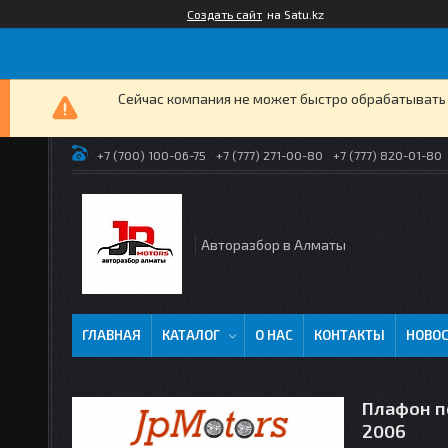
Создать сайт
на Satu.kz
Сейчас компания не может быстро обрабатывать 
+7 (700) 100-06-75
+7 (777) 271-00-80
+7 (777) 820-01-80
Авторазбор в Алматы
ГЛАВНАЯ
КАТАЛОГ
О НАС
КОНТАКТЫ
НОВО
Плафон по
2006