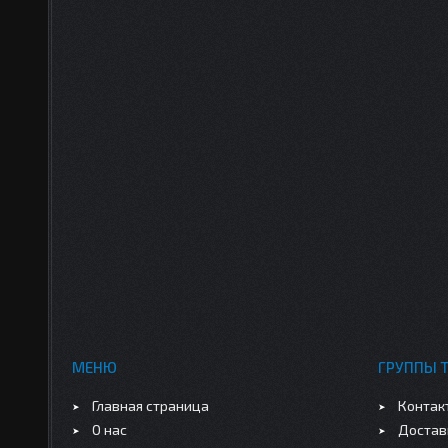
МЕНЮ
ГРУППЫ 
Главная страница
Контак
О нас
Достав