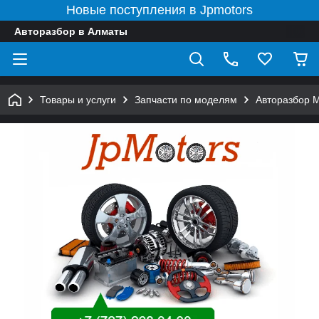
Новые поступления в Jpmotors
Авторазбор в Алматы
Товары и услуги
Запчасти по моделям
Авторазбор 