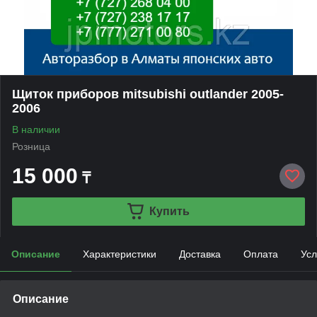
Щиток приборов mitsubishi outlander 2005-
2006
В наличии
Розница
15 000
₸
Купить
Описание
Характеристики
Доставка
Оплата
Усл
Описание