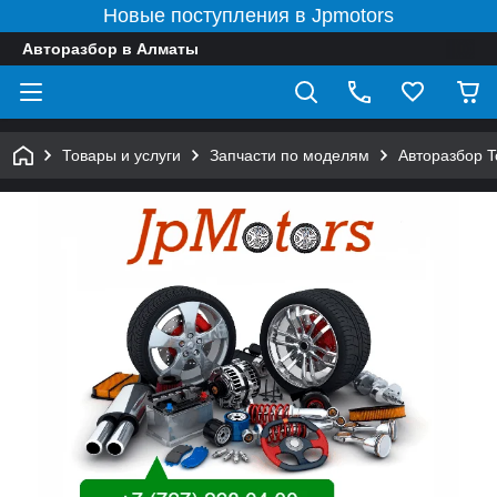
Новые поступления в Jpmotors
Авторазбор в Алматы
Товары и услуги
Запчасти по моделям
Авторазбор 