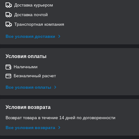
Доставка курьером
Доставка почтой
Транспортная компания
Все условия доставки
Условия оплаты
Наличными
Безналичный расчет
Все условия оплаты
Условия возврата
Возврат товара в течение 14 дней по договоренности
Все условия возврата