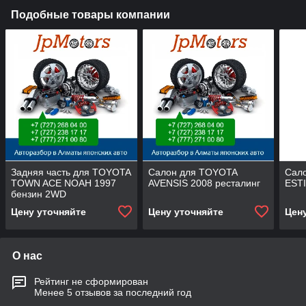
Подобные товары компании
Задняя часть для TOYOTA
Салон для TOYOTA
Сал
TOWN ACE NOAH 1997
AVENSIS 2008 ресталинг
EST
бензин 2WD
Цену уточняйте
Цену уточняйте
Цен
О нас
Рейтинг не сформирован
Менее 5 отзывов за последний год