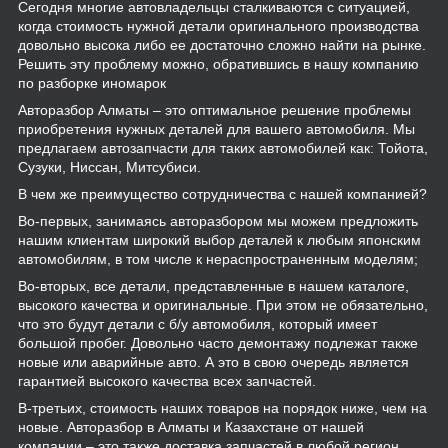
Сегодня многие автовладельцы сталкиваются с ситуацией,
когда стоимость нужной детали оригинального производства
довольно высока либо ее достаточно сложно найти на рынке.
Решить эту проблему можно, обратившись в нашу компанию
по разборке иномарок
Авторазбор Алматы – это оптимальное решение проблемы
приобретения нужных деталей для вашего автомобиля. Мы
предлагаем автозапчасти для таких автомобилей как: Тойота,
Сузуки, Ниссан, Митсубиси.
В чем же преимущество сотрудничества с нашей компанией?
Во-первых, занимаясь авторазбором мы можем предложить
нашим клиентам широкий выбор деталей к любым японским
автомобилям, в том числе к нераспространенным моделям;
Во-вторых, все детали, представленные в нашем каталоге,
высокого качества и оригинальные. При этом не обязательно,
что это будут детали с б/у автомобиля, который имеет
большой пробег. Довольно часто демонтажу подлежат также
новые или аварийные авто. А это в свою очередь является
гарантией высокого качества всех запчастей.
В-третьих, стоимость наших товаров на порядок ниже, чем на
новые. Авторазбор в Алматы и Казахстане от нашей
компании – это также доставка запчастей в любой регион