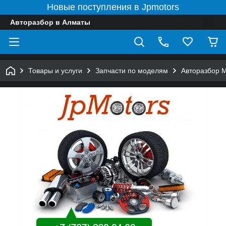
Новые поступления в Jpmotors
Авторазбор в Алматы
Товары и услуги
Запчасти по моделям
Авторазбор 