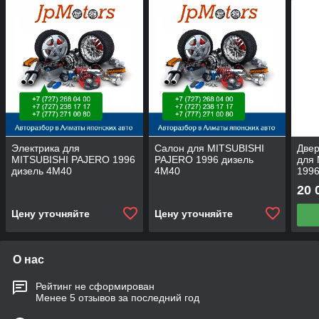
Электрика для
Салон для MITSUBISHI
Две
MITSUBISHI PAJERO 1996
PAJERO 1996 дизель
для
дизель 4М40
4М40
1996
20 
Цену уточняйте
Цену уточняйте
О нас
Рейтинг не сформирован
Менее 5 отзывов за последний год