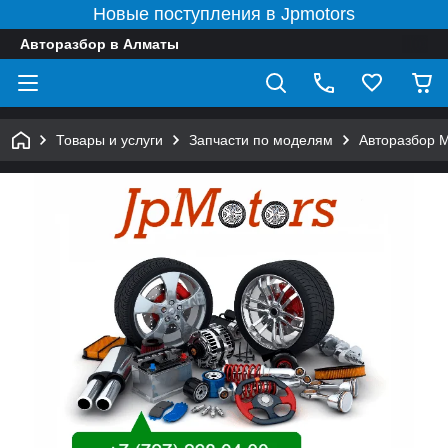
Новые поступления в Jpmotors
Авторазбор в Алматы
Товары и услуги
Запчасти по моделям
Авторазбор 