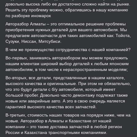
довольно высока либо ее достаточно сложно найти на рынке.
Решить эту проблему можно, обратившись в нашу компанию
по разборке иномарок
Авторазбор Алматы – это оптимальное решение проблемы
приобретения нужных деталей для вашего автомобиля. Мы
предлагаем автозапчасти для таких автомобилей как: Тойота,
Сузуки, Ниссан, Митсубиси.
В чем же преимущество сотрудничества с нашей компанией?
Во-первых, занимаясь авторазбором мы можем предложить
нашим клиентам широкий выбор деталей к любым японским
автомобилям, в том числе к нераспространенным моделям;
Во-вторых, все детали, представленные в нашем каталоге,
высокого качества и оригинальные. При этом не обязательно,
что это будут детали с б/у автомобиля, который имеет
большой пробег. Довольно часто демонтажу подлежат также
новые или аварийные авто. А это в свою очередь является
гарантией высокого качества всех запчастей.
В-третьих, стоимость наших товаров на порядок ниже, чем на
новые. Авторазбор в Алматы и Казахстане от нашей
компании – это также доставка запчастей в любой регион
России и Казахстана транспортными компаниями.