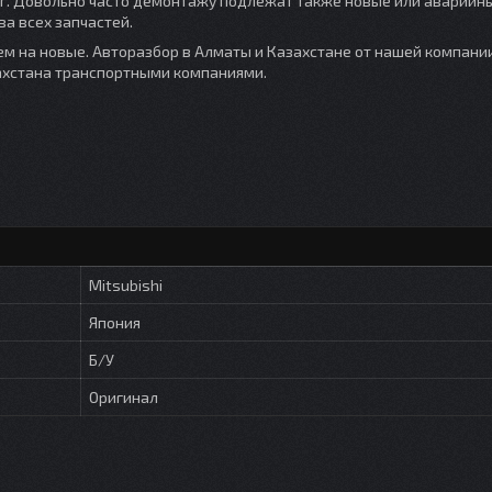
ег. Довольно часто демонтажу подлежат также новые или аварийны
ва всех запчастей.
ем на новые. Авторазбор в Алматы и Казахстане от нашей компании
захстана транспортными компаниями.
Mitsubishi
Япония
Б/У
Оригинал