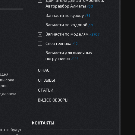
Двигатели для автомобилей.
Авторазбор Алматы
60
Запчасти по кузову
31
Запчасти по ходовой
20
Запчасти по моделям
2707
Спецтехника
12
Запчасти для вилочных
погрузчиков
126
О НАС
одня
 высока
ОТЗЫВЫ
арок
СТАТЬИ
едлагаем
ВИДЕО ОБЗОРЫ
КОНТАКТЫ
о это будут