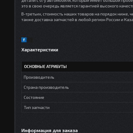
детали с б/у автомобиля, который имеет большой проб
это в свою очередь является гарантией высокого качест
В-третьих, стоимость наших товаров на порядок ниже, ч
также доставка запчастей в любой регион России и Ка
Характеристики
ОСНОВНЫЕ АТРИБУТЫ
Производитель
Страна производитель
Состояние
Тип запчасти
Информация для заказа