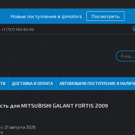
Новые поступления в Jpmotors
Посмотреть
+7 (727) 393-63-00
СТИ
ДОСТАВКА И ОПЛАТА
АВТОМОБИЛИ ПОСТУПЛЕНИЕ И НАЛИЧ
асть для MITSUBISHI GALANT FORTIS 2009
 с 21 августа 2026
те