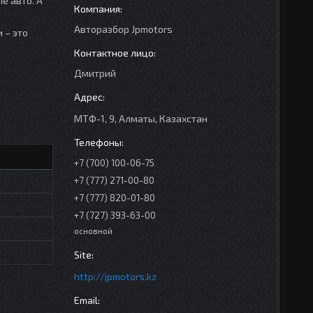
е авто. А
Авторазбор Jpmotors
 – это
Дмитрий
МТФ-1, 9, Алматы, Казахстан
+7 (700) 100-06-75
+7 (777) 271-00-80
+7 (777) 820-01-80
+7 (727) 393-63-00
основной
http://jpmotors.kz