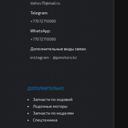
dahov75@mail.ru
+77072710080
+77072710080
instagram
@jpmotors.kz
ДОПОЛНИТЕЛЬНО
Запчасти по ходовой
Лодочные моторы
Запчасти по моделям
Спецтехника