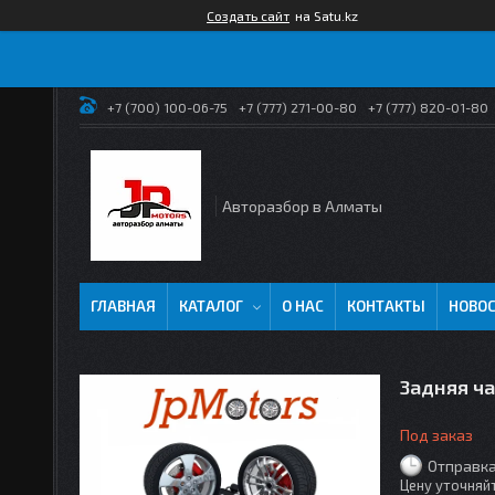
Создать сайт
на Satu.kz
+7 (700) 100-06-75
+7 (777) 271-00-80
+7 (777) 820-01-80
Авторазбор в Алматы
ГЛАВНАЯ
КАТАЛОГ
О НАС
КОНТАКТЫ
НОВО
Задняя ч
Под заказ
Отправка
Цену уточняй