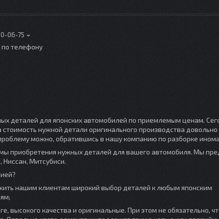
00-06-75
о по телефону
ных деталей для японских автомобилей по приемлемым ценам. Сег
а стоимость нужной детали оригинального производства довольно
у проблему можно, обратившись в нашу компанию по разборке ином
мы приобретения нужных деталей для вашего автомобиля. Мы пр
, Ниссан, Митсубиси.
нией?
жить нашим клиентам широкий выбор деталей к любым японским
ям;
е, высокого качества и оригинальные. При этом не обязательно, чт