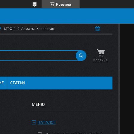
Корзина
МТФ-1, 9, Алматы, Казахстан
Корзина
ИЕ
СТАТЬИ
КАТАЛОГ