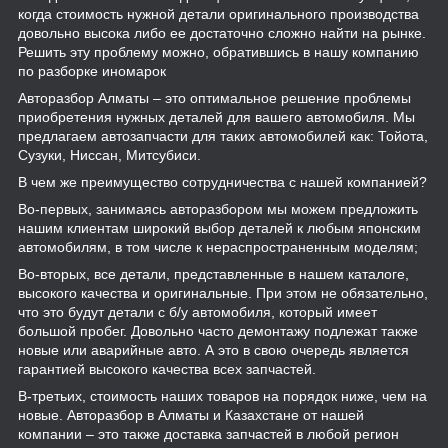
когда стоимость нужной детали оригинального производства
довольно высока либо ее достаточно сложно найти на рынке.
Решить эту проблему можно, обратившись в нашу компанию
по разборке иномарок
Авторазбор Алматы – это оптимальное решение проблемы
приобретения нужных деталей для вашего автомобиля. Мы
предлагаем автозапчасти для таких автомобилей как: Тойота,
Сузуки, Ниссан, Митсубиси.
В чем же преимущество сотрудничества с нашей компанией?
Во-первых, занимаясь авторазбором мы можем предложить
нашим клиентам широкий выбор деталей к любым японским
автомобилям, в том числе к нераспространенным моделям;
Во-вторых, все детали, представленные в нашем каталоге,
высокого качества и оригинальные. При этом не обязательно,
что это будут детали с б/у автомобиля, который имеет
большой пробег. Довольно часто демонтажу подлежат также
новые или аварийные авто. А это в свою очередь является
гарантией высокого качества всех запчастей.
В-третьих, стоимость наших товаров на порядок ниже, чем на
новые. Авторазбор в Алматы и Казахстане от нашей
компании – это также доставка запчастей в любой регион