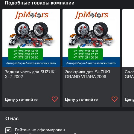
Подобные товары компании
Задняя часть для SUZUKI
Электрика для SUZUKI
Сал
XL7 2002
GRAND VITARA 2006
GRA
Цену уточняйте
Цену уточняйте
Цен
О нас
Рейтинг не сформирован