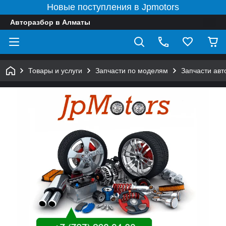
Новые поступления в Jpmotors
Авторазбор в Алматы
Товары и услуги
Запчасти по моделям
Запчасти ав