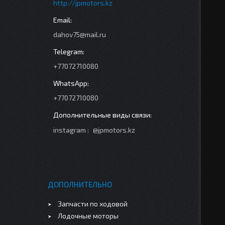
http://jpmotors.kz
dahov75@mail.ru
+77072710080
+77072710080
instagram
@jpmotors.kz
ДОПОЛНИТЕЛЬНО
Запчасти по ходовой
Лодочные моторы