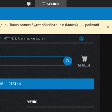
Корзина
одной. Ваша заявка будет обработана в ближайший рабочий
МТФ-1, 9, Алматы, Казахстан
Корзина
ИЕ
СТАТЬИ