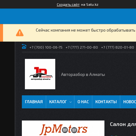
Создать сайт
на Satu.kz
Сейчас компания не может быстро обрабатывать 
+7 (700) 100-06-75
+7 (777) 271-00-80
+7 (777) 820-01-80
Авторазбор в Алматы
ГЛАВНАЯ
КАТАЛОГ
О НАС
КОНТАКТЫ
НОВО
Салон дл