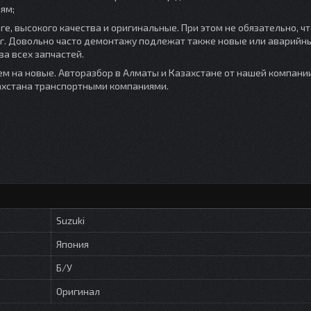
ям;
е, высокого качества и оригинальные. При этом не обязательно, чт
ег. Довольно часто демонтажу подлежат также новые или аварийны
ва всех запчастей.
ем на новые. Авторазбор в Алматы и Казахстане от нашей компании
захстана транспортными компаниями.
Suzuki
Япония
Б/У
Оригинал