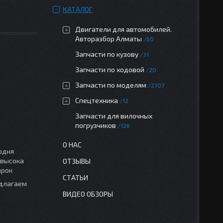
КАТАЛОГ
Двигатели для автомобилей.
Авторазбор Алматы
60
Запчасти по кузову
31
Запчасти по ходовой
20
Запчасти по моделям
2707
Спецтехника
12
Запчасти для вилочных
погрузчиков
126
О НАС
одня
 высока
ОТЗЫВЫ
арок
СТАТЬИ
едлагаем
ВИДЕО ОБЗОРЫ