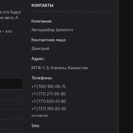
КОНТАКТЫ
о это будут
е авто. А
Авторазбор Jpmotors
 – это
Дмитрий
МТФ-1, 9, Алматы, Казахстан
+7 (700) 100-06-75
+7 (777) 271-00-80
+7 (777) 820-01-80
+7 (727) 393-63-00
основной