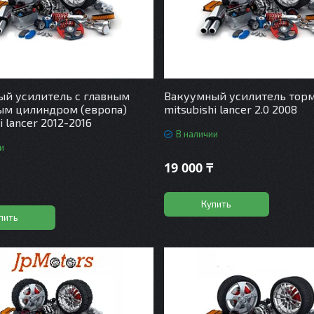
й усилитель с главным
Вакуумный усилитель тор
ым цилиндром (европа)
mitsubishi lancer 2.0 2008
i lancer 2012-2016
В наличии
и
19 000 ₸
Купить
пить