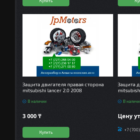
Купить
Ку
Защита двигателя правая сторона
Защита д
mitsubishi lancer 2.0 2008
mitsubish
В наличии
В наличи
3 000 ₸
Цену у
+7 (700
Купить