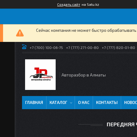
Создать сайт
на Satu.kz
Сейчас компания не может быстро обрабатывать 
+7 (700) 100-06-75
+7 (777) 271-00-80
+7 (777) 820-01-80
Авторазбор в Алматы
ГЛАВНАЯ
КАТАЛОГ
О НАС
КОНТАКТЫ
НОВО
ПЕРЕДНЯЯ 