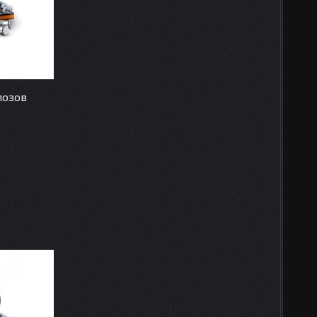
мозов