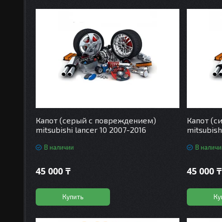
Капот (серый с повреждением)
Капот (с
mitsubishi lancer 10 2007-2016
mitsubish
В наличии
В наличи
45 000 ₸
45 000 ₸
Купить
Ку