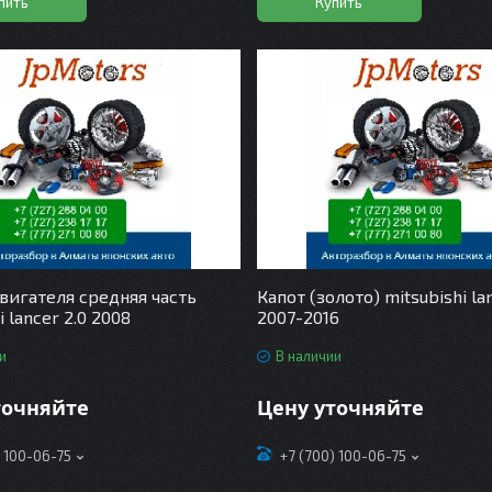
пить
Купить
вигателя средняя часть
Капот (золото) mitsubishi la
i lancer 2.0 2008
2007-2016
и
В наличии
точняйте
Цену уточняйте
) 100-06-75
+7 (700) 100-06-75