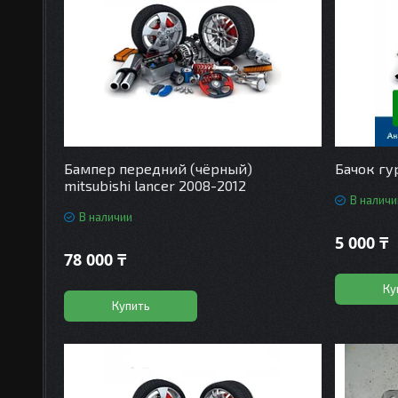
Бампер передний (чёрный)
Бачок гур
mitsubishi lancer 2008-2012
В наличи
В наличии
5 000 ₸
78 000 ₸
Ку
Купить