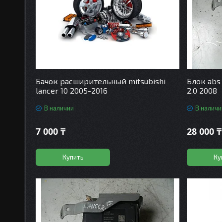
Бачок расширительный mitsubishi
Блок abs 
lancer 10 2005-2016
2.0 2008
В наличии
В наличи
7 000 ₸
28 000 ₸
Купить
Ку