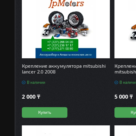
Крепление аккумулятора mitsubishi
Креплени
lancer 2.0 2008
mitsubish
В наличии
В наличи
2 000 ₸
5 000 ₸
Купить
Ку