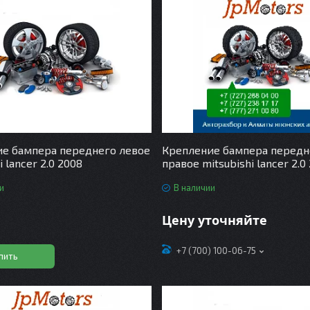
е бампера переднего левое
Крепление бампера передн
i lancer 2.0 2008
правое mitsubishi lancer 2.0
и
В наличии
Цену уточняйте
+7 (700) 100-06-75
пить