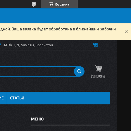
Корзина
одной. Ваша заявка будет обработана в ближайший рабочий
МТФ-1, 9, Алматы, Казахстан
Корзина
ИЕ
СТАТЬИ