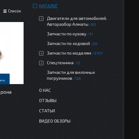
КАТАЛОГ
Список
Двигатели для автомобилей.
Авторазбор Алматы
60
Запчасти по кузову
31
Запчасти по ходовой
20
Запчасти по моделям
2707
Спецтехника
12
Запчасти для вилочных
погрузчиков
126
О НАС
орона
ОТЗЫВЫ
СТАТЬИ
ВИДЕО ОБЗОРЫ